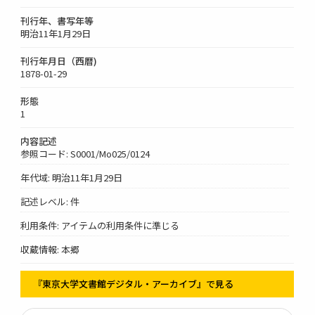
刊行年、書写年等
明治11年1月29日
刊行年月日（西暦)
1878-01-29
形態
1
内容記述
参照コード: S0001/Mo025/0124
年代域: 明治11年1月29日
記述レベル: 件
利用条件: アイテムの利用条件に準じる
収蔵情報: 本郷
『東京大学文書館デジタル・アーカイブ』で見る