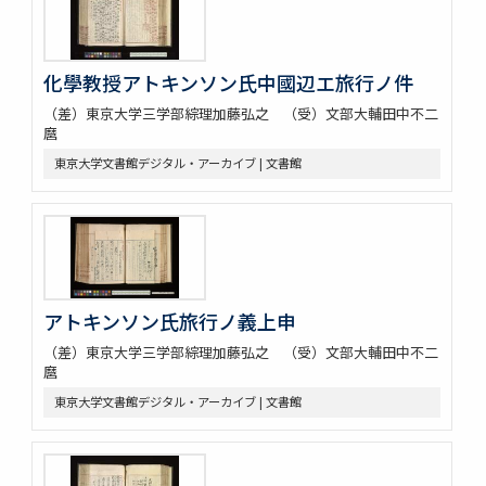
化學教授アトキンソン氏中國辺エ旅行ノ件
（差）東京大学三学部綜理加藤弘之 （受）文部大輔田中不二
麿
東京大学文書館デジタル・アーカイブ | 文書館
アトキンソン氏旅行ノ義上申
（差）東京大学三学部綜理加藤弘之 （受）文部大輔田中不二
麿
東京大学文書館デジタル・アーカイブ | 文書館