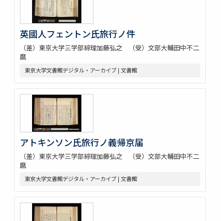
英國人フェントン氏旅行ノ件
（差）東京大学三学部綜理加藤弘之 （受）文部大輔田中不二
麿
東京大学文書館デジタル・アーカイブ | 文書館
アトキンソン氏旅行ノ義帰京届
（差）東京大学三学部綜理加藤弘之 （受）文部大輔田中不二
麿
東京大学文書館デジタル・アーカイブ | 文書館