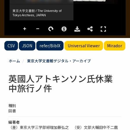
CSV
JSON
refer/BibIX
Universal Viewer
Mirador
ホーム
東京大学文書館デジタル・アーカイブ
英國人アトキンソン氏休業
中旅行ノ件
種別
図書
編著者
（差）東京大学三学部綜理加藤弘之 （受）文部大輔田中不二麿