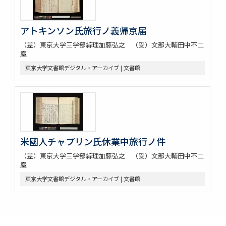
アトキンソン氏旅行ノ義帰京届
（差）東京大学三学部綜理加藤弘之 （受）文部大輔田中不二
麿
東京大学文書館デジタル・アーカイブ | 文書館
米國人チャプリン氏休業中旅行ノ件
（差）東京大学三学部綜理加藤弘之 （受）文部大輔田中不二
麿
東京大学文書館デジタル・アーカイブ | 文書館