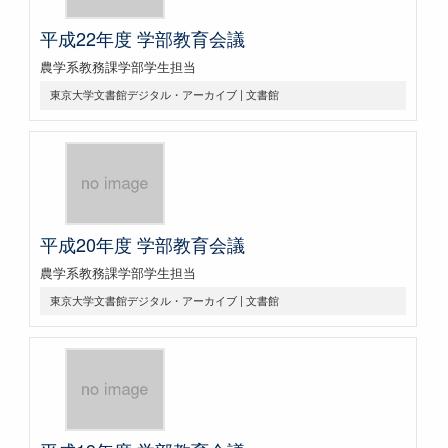
平成22年度 学部教育会議
農学系教務課学部学生担当
東京大学文書館デジタル・アーカイブ | 文書館
平成20年度 学部教育会議
農学系教務課学部学生担当
東京大学文書館デジタル・アーカイブ | 文書館