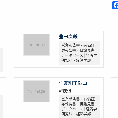
豊田炭鑛
営業報告書・有価証
券報告書・目論見書
データベース | 経済学
研究科・経済学部
住友別子鉱山
新居浜
営業報告書・有価証
券報告書・目論見書
データベース | 経済学
研究科・経済学部