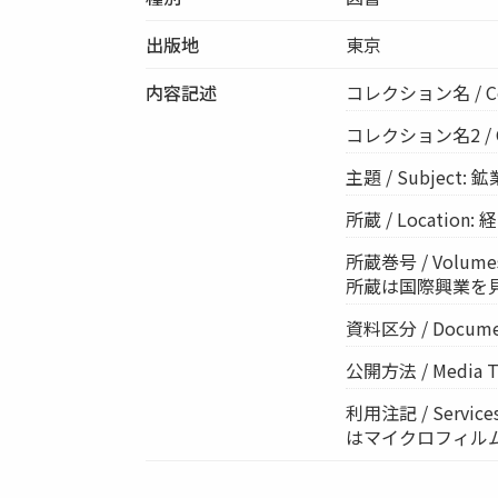
出版地
東京
内容記述
コレクション名 / Co
コレクション名2 / Col
主題 / Subject:
所蔵 / Location
所蔵巻号 / Volume
所蔵は国際興業を
資料区分 / Documen
公開方法 / Media Ty
利用注記 / Ser
はマイクロフィル