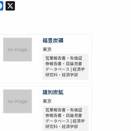
Facebook
X
福豊炭礦
東京
営業報告書・有価証
券報告書・目論見書
データベース | 経済学
研究科・経済学部
雄別炭鉱
東京
営業報告書・有価証
券報告書・目論見書
データベース | 経済学
研究科・経済学部