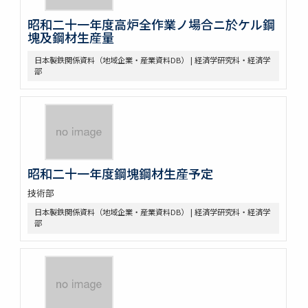
昭和二十一年度高炉全作業ノ場合ニ於ケル鋼
塊及鋼材生産量
日本製鉄関係資料（地域企業・産業資料DB） | 経済学研究科・経済学
部
昭和二十一年度鋼塊鋼材生産予定
技術部
日本製鉄関係資料（地域企業・産業資料DB） | 経済学研究科・経済学
部