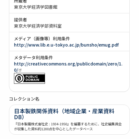
所蔵者
東京大学経済学図書館
提供者
東京大学経済学部資料室
メディア（画像等）利用条件
http://www.lib.e.u-tokyo.ac.jp/bunsho/emug.pdf
メタデータ利用条件
http://creativecommons.org/publicdomain/zero/1.
0/
コレクション名
日本製鉄関係資料（地域企業・産業資料
DB）
『日本製鐵株式會社史 : 1934-1950』を編纂するために、社史編集員会
が収集した資料約1200点を中心としたデータベース