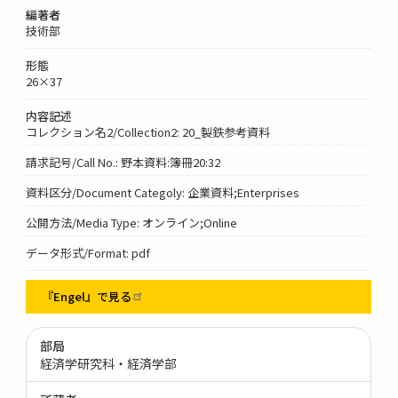
編著者
技術部
形態
26×37
内容記述
コレクション名2/Collection2: 20_製鉄参考資料
請求記号/Call No.: 野本資料:簿冊20:32
資料区分/Document Categoly: 企業資料;Enterprises
公開方法/Media Type: オンライン;Online
データ形式/Format: pdf
『Engel』で見る
部局
経済学研究科・経済学部