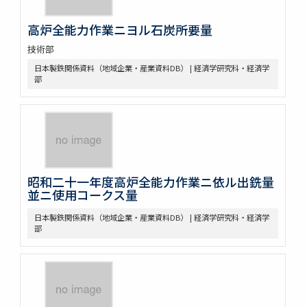
高炉全能力作業ニヨル石炭所要量
技術部
日本製鉄関係資料（地域企業・産業資料DB） | 経済学研究科・経済学
部
昭和二十一年度高炉全能力作業ニ依ル出銑量
並ニ使用コークス量
日本製鉄関係資料（地域企業・産業資料DB） | 経済学研究科・経済学
部