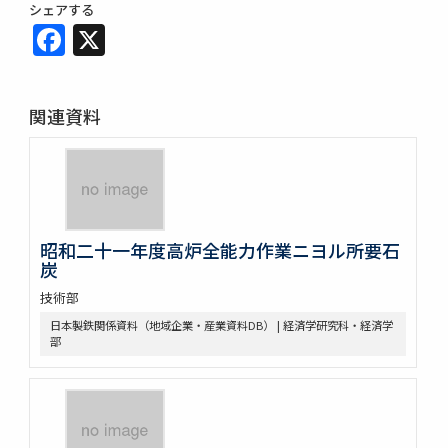
シェアする
Facebook
X
関連資料
昭和二十一年度高炉全能力作業ニヨル所要石
炭
技術部
日本製鉄関係資料（地域企業・産業資料DB） | 経済学研究科・経済学
部