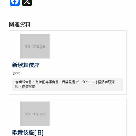
関連資料
新歌舞伎座
東京
営業報告書・有価証券報告書・目論見書データベース | 経済学研究
科・経済学部
歌舞伎座[旧]