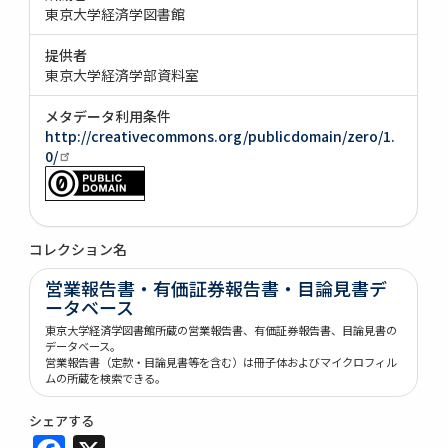
東京大学経済学図書館
提供者
東京大学経済学部資料室
メタデータ利用条件
http://creativecommons.org/publicdomain/zero/1.
0/
コレクション名
営業報告書・有価証券報告書・目論見書デ
ータベース
東京大学経済学図書館所蔵の営業報告書、有価証券報告書、目論見書の
データベース。
営業報告書（定款・目論見書等を含む）は冊子体およびマイクロフィル
ムの所蔵を検索できる。
シェアする
Facebook
X