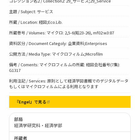
コレクション名2 / Collection2: 29_サービス;29_Service
主題 / Subject: サービス
所蔵 / Location: 経図;Eco.Lib.
所蔵巻号 / Volumes: マイクロ: 2,5-6(昭23-26), mf02:w3:87
資料区分 / Document Categoly: 企業資料;Enterprises
公開方法 / Media Type: マイクロフィルム;Microfilm
備考 / Coments: マイクロフィルムの所蔵: 経図会社番号(7集):
G1317
利用注記 / Services: 原則として経済学図書館でのデジタルデータ
もしくはマイクロフィルムによる利用となります
『Engel』で見る
部局
経済学研究科・経済学部
所蔵者