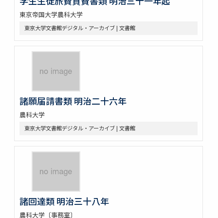
学生生徒旅費貸費書類 明治三十一年起
東京帝国大学農科大学
東京大学文書館デジタル・アーカイブ | 文書館
諸願届請書類 明治二十六年
農科大学
東京大学文書館デジタル・アーカイブ | 文書館
諸回達類 明治三十八年
農科大学〔事務室〕