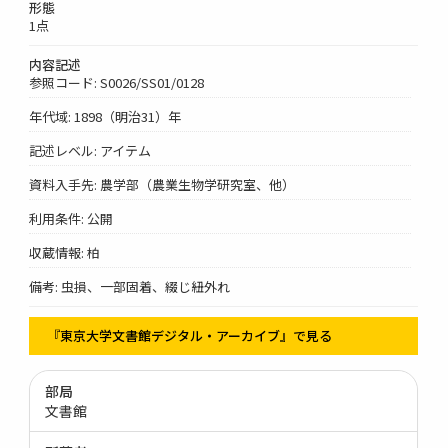
形態
1点
内容記述
参照コード: S0026/SS01/0128
年代域: 1898（明治31）年
記述レベル: アイテム
資料入手先: 農学部（農業生物学研究室、他）
利用条件: 公開
収蔵情報: 柏
備考: 虫損、一部固着、綴じ紐外れ
『東京大学文書館デジタル・アーカイブ』で見る
部局
文書館