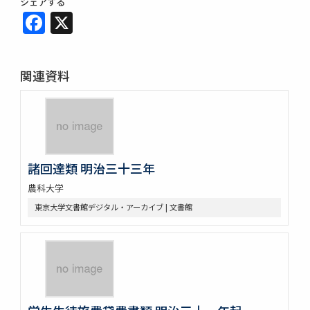
シェアする
Facebook
X
関連資料
諸回達類 明治三十三年
農科大学
東京大学文書館デジタル・アーカイブ | 文書館