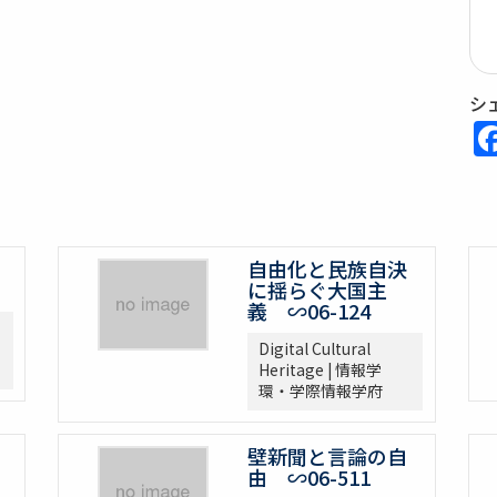
シ
自由化と民族自決
に揺らぐ大国主
義 ∽06-124
Digital Cultural
Heritage | 情報学
環・学際情報学府
壁新聞と言論の自
由 ∽06-511