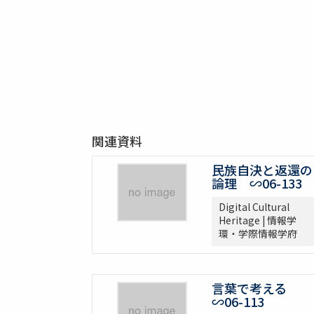
関連資料
民族自決と返還の
論理 ∽06-133
Digital Cultural
Heritage | 情報学
環・学際情報学府
言葉で考える
∽06-113