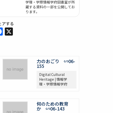
学環・学際情報学府図書室が所
蔵する資料の一部を公開してお
ります。
ェアする
Facebook
X
力のおごり ∽06-
155
Digital Cultural
Heritage | 情報学
環・学際情報学府
何のための教育
か ∽06-143