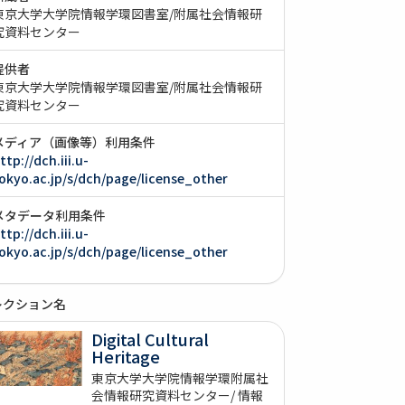
東京大学大学院情報学環図書室/附属社会情報研
究資料センター
提供者
東京大学大学院情報学環図書室/附属社会情報研
究資料センター
メディア（画像等）利用条件
ttp://dch.iii.u-
okyo.ac.jp/s/dch/page/license_other
メタデータ利用条件
ttp://dch.iii.u-
okyo.ac.jp/s/dch/page/license_other
レクション名
Digital Cultural
Heritage
東京大学大学院情報学環附属社
会情報研究資料センター/ 情報