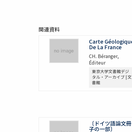
関連資料
Carte Géologiqu
De La France
CH. Béranger,
Éditeur
東京大学文書館デジ
タル・アーカイブ | 文
書館
〔ドイツ語論文冊
子の一部〕