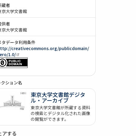
所蔵者
東京大学文書館
提供者
東京大学文書館
メタデータ利用条件
ttp://creativecommons.org/publicdomain/
ero/1.0/
レクション名
東京大学文書館デジタ
ル・アーカイブ
東京大学文書館が所蔵する資料
の検索とデジタル化された画像
の閲覧ができます。
ェアする