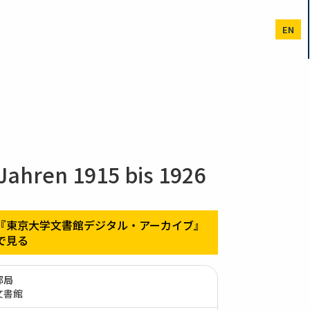
EN
ahren 1915 bis 1926
『東京大学文書館デジタル・アーカイブ』
で見る
部局
文書館