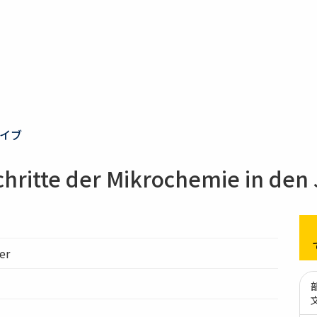
イブ
tte der Mikrochemie in den J
er