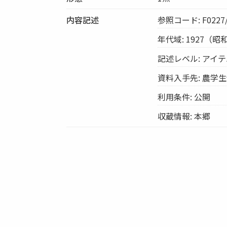
内容記述
参照コード: F0227/
年代域: 1927（昭
記述レベル: アイ
資料入手先: 農
利用条件: 公開
収蔵情報: 本郷