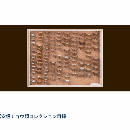
冨安信チョウ類コレクション目録