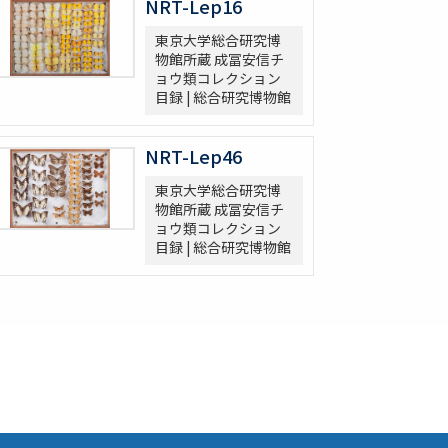
NRT-Lep16
東京大学総合研究博
物館所蔵 成冨安信チ
ョウ類コレクション
目録 | 総合研究博物館
NRT-Lep46
東京大学総合研究博
物館所蔵 成冨安信チ
ョウ類コレクション
目録 | 総合研究博物館