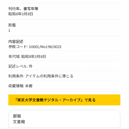
刊行年、書写年等
昭和8年3月8日
形態
1
内容記述
参照コード: S0001/Mo196/0023
年代域: 昭和8年3月8日
記述レベル: 件
利用条件: アイテムの利用条件に準じる
収蔵情報: 本郷
『東京大学文書館デジタル・アーカイブ』で見る
部局
文書館