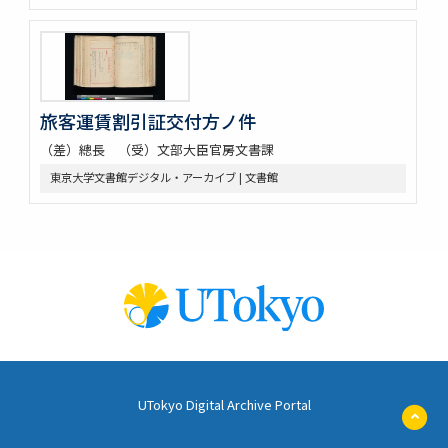
旅客運賃割引証交付方ノ件
（差）總長 （受）文部大臣官房文書課
東京大学文書館デジタル・アーカイブ | 文書館
UTokyo Digital Archive Portal
ペ
ー
ジ