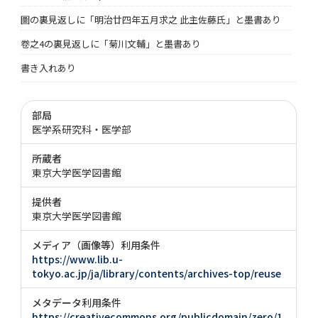
圖の裏見返しに「明治廿四年五月求之 此主佐藤氏」と墨書あり
卷之4の裏見返しに「菊川文輔」と墨書あり
書き入れあり
部局
医学系研究科・医学部
所蔵者
東京大学医学図書館
提供者
東京大学医学図書館
メディア（画像等）利用条件
https://www.lib.u-
tokyo.ac.jp/ja/library/contents/archives-top/reuse
メタデータ利用条件
https://creativecommons.org/publicdomain/zero/1