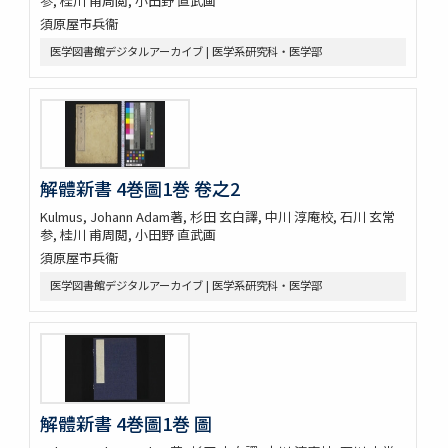
参, 桂川 甫周閲, 小田野 直武画
須原屋市兵衞
医学図書館デジタルアーカイブ | 医学系研究科・医学部
解體新書 4巻圖1巻 卷之2
Kulmus, Johann Adam著, 杉田 玄白譯, 中川 淳庵校, 石川 玄常
参, 桂川 甫周閲, 小田野 直武画
須原屋市兵衞
医学図書館デジタルアーカイブ | 医学系研究科・医学部
解體新書 4巻圖1巻 圖