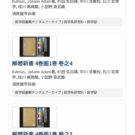
Kulmus, Johann Adam著, 杉田 玄白譯, 中川 淳庵校, 石川 玄常
参, 桂川 甫周閲, 小田野 直武画
須原屋市兵衞
医学図書館デジタルアーカイブ | 医学系研究科・医学部
解體新書 4巻圖1巻 卷之4
Kulmus, Johann Adam著, 杉田 玄白譯, 中川 淳庵校, 石川 玄常
参, 桂川 甫周閲, 小田野 直武画
須原屋市兵衞
医学図書館デジタルアーカイブ | 医学系研究科・医学部
解體新書 4巻圖1巻 卷之3