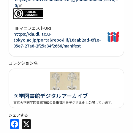
.0/
IIIFマニフェストURI
https://da.dl.itc.u-
tokyo.ac.jp/portal/repo/iiif/16aab2ad-6f1e-
05e7-27a6-2f25a34f2666/manifest
コレクション名
医学図書館デジタルアーカイブ
東京大学医学図書館所蔵の貴重資料をデジタル化し公開しています。
シェアする
Facebook
X