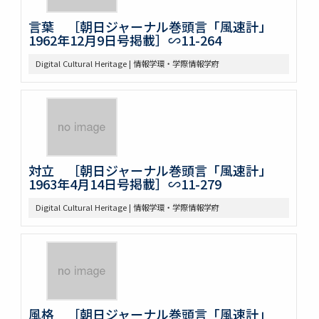
言葉 ［朝日ジャーナル巻頭言「風速計」
1962年12月9日号掲載］∽11-264
Digital Cultural Heritage | 情報学環・学際情報学府
対立 ［朝日ジャーナル巻頭言「風速計」
1963年4月14日号掲載］∽11-279
Digital Cultural Heritage | 情報学環・学際情報学府
風格 ［朝日ジャーナル巻頭言「風速計」