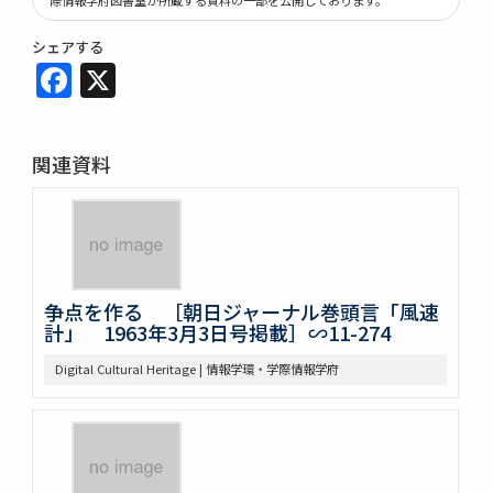
シェアする
Facebook
X
関連資料
争点を作る ［朝日ジャーナル巻頭言「風速
計」 1963年3月3日号掲載］∽11-274
Digital Cultural Heritage | 情報学環・学際情報学府