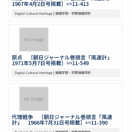
1967年4月2日号掲載］∽11-413
Digital Cultural Heritage | 情報学環・学際情報学府
原点 ［朝日ジャーナル巻頭言「風速計」
1971年5月7日号掲載］∽11-549
Digital Cultural Heritage | 情報学環・学際情報学府
代理戦争 ［朝日ジャーナル巻頭言「風速
計」 1966年7月31日号掲載］∽11-390