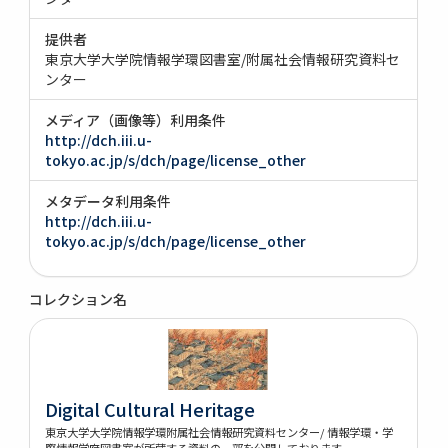
提供者
東京大学大学院情報学環図書室/附属社会情報研究資料セ
ンター
メディア（画像等）利用条件
http://dch.iii.u-
tokyo.ac.jp/s/dch/page/license_other
メタデータ利用条件
http://dch.iii.u-
tokyo.ac.jp/s/dch/page/license_other
コレクション名
Digital Cultural Heritage
東京大学大学院情報学環附属社会情報研究資料センター/ 情報学環・学
際情報学府図書室が所蔵する資料の一部を公開しております。