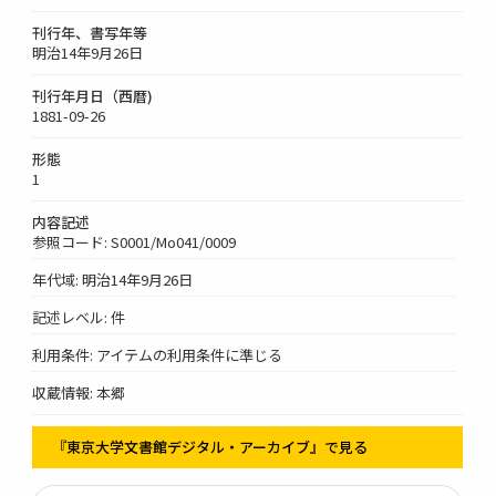
刊行年、書写年等
明治14年9月26日
刊行年月日（西暦)
1881-09-26
形態
1
内容記述
参照コード: S0001/Mo041/0009
年代域: 明治14年9月26日
記述レベル: 件
利用条件: アイテムの利用条件に準じる
収蔵情報: 本郷
『東京大学文書館デジタル・アーカイブ』で見る