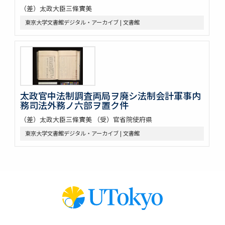
（差）太政大臣三條實美
東京大学文書館デジタル・アーカイブ | 文書館
太政官中法制調査両局ヲ廃シ法制会計軍事内
務司法外務ノ六部ヲ置ク件
（差）太政大臣三條實美 （受）官省院使府県
東京大学文書館デジタル・アーカイブ | 文書館