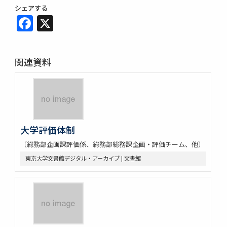
シェアする
Facebook
X
関連資料
大学評価体制
〔総務部企画課評価係、総務部総務課企画・評価チーム、他〕
東京大学文書館デジタル・アーカイブ | 文書館