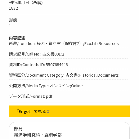
刊行年月日（西暦)
1832
形態
1
内容記述
所蔵/Location: 経図・資料室（保存庫2）;Eco.Lib.Resources
請求記号/Call No.: 古文書001:2
資料ID/Contents ID: 5507684446
資料区分/Document Categoly: 古文書;Historical Documents
公開方法/Media Type: オンライン;Online
データ形式/Format: pdf
『Engel』で見る
部局
経済学研究科・経済学部