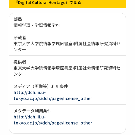
『Digital Cultural Heritage』で見る
部局
情報学環・学際情報学府
所蔵者
東京大学大学院情報学環図書室/附属社会情報研究資料セ
ンター
提供者
東京大学大学院情報学環図書室/附属社会情報研究資料セ
ンター
メディア（画像等）利用条件
http://dch.iii.u-
tokyo.ac.jp/s/dch/page/license_other
メタデータ利用条件
http://dch.iii.u-
tokyo.ac.jp/s/dch/page/license_other