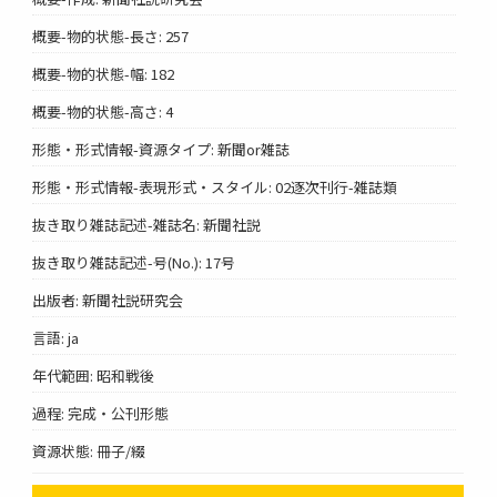
概要-物的状態-長さ: 257
概要-物的状態-幅: 182
概要-物的状態-高さ: 4
形態・形式情報-資源タイプ: 新聞or雑誌
形態・形式情報-表現形式・スタイル: 02逐次刊行-雑誌類
抜き取り雑誌記述-雑誌名: 新聞社説
抜き取り雑誌記述-号(No.): 17号
出版者: 新聞社説研究会
言語: ja
年代範囲: 昭和戦後
過程: 完成・公刊形態
資源状態: 冊子/綴