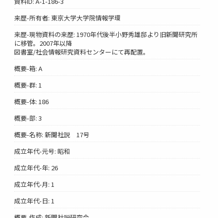
資料ID: A-1-186-3
来歴-所有者: 東京大学大学院情報学環
来歴-現物資料の来歴: 1970年代後半小野秀雄邸より旧新聞研究所
に移管。2007年以降
図書室/社会情報研究資料センターにて再配置。
概要-箱: A
概要-群: 1
概要-体: 186
概要-部: 3
概要-名称: 新聞社説 17号
成立年代-元号: 昭和
成立年代-年: 26
成立年代-月: 1
成立年代-日: 1
概要-作成: 新聞社説研究会