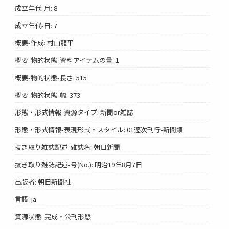
成立年代-月: 8
成立年代-日: 7
概要-作成: 村山龍平
概要-物的状態-資料アイテムの量: 1
概要-物的状態-長さ: 515
概要-物的状態-幅: 373
形態・形式情報-資源タイプ: 新聞or雑誌
形態・形式情報-表現形式・スタイル: 01逐次刊行-新聞類
抜き取り雑誌記述-雑誌名: 朝日新聞
抜き取り雑誌記述-号(No.): 明治19年8月7日
出版者: 朝日新聞社
言語: ja
資源状態: 完成・公刊形態