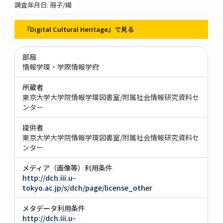
調査年月日: 冊子/綴
『Digital Cultural Heritage』で見る
部局
情報学環・学際情報学府
所蔵者
東京大学大学院情報学環図書室/附属社会情報研究資料セ
ンター
提供者
東京大学大学院情報学環図書室/附属社会情報研究資料セ
ンター
メディア（画像等）利用条件
http://dch.iii.u-
tokyo.ac.jp/s/dch/page/license_other
メタデータ利用条件
http://dch.iii.u-