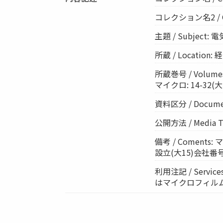
コレクション名2 / Col
主題 / Subject:
所蔵 / Location
所蔵巻号 / Volumes:
マイクロ: 14-32(大5-
資料区分 / Documen
公開方法 / Media 
備考 / Comen
設立(大15)会社番号(1
利用注記 / Ser
はマイクロフィル