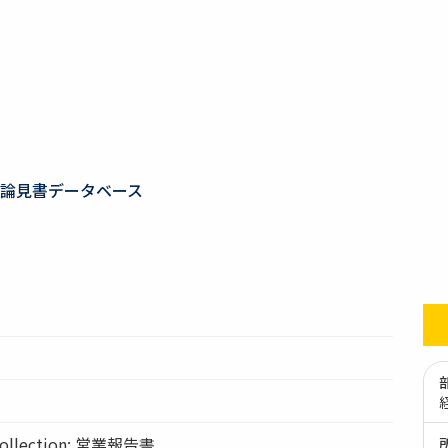
論見書データベース
llection: 営業報告書