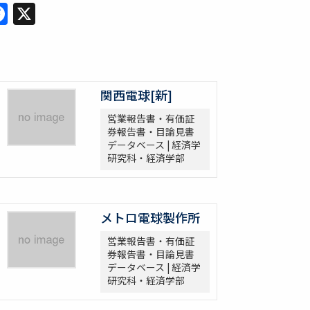
Facebook
X
関西電球[新]
営業報告書・有価証
券報告書・目論見書
データベース | 経済学
研究科・経済学部
メトロ電球製作所
営業報告書・有価証
券報告書・目論見書
データベース | 経済学
研究科・経済学部