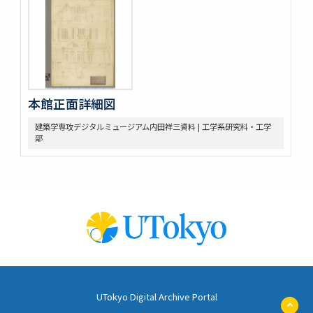
本館正面詳細図
建築学専攻デジタルミュージアム内田祥三資料 | 工学系研究科・工学
部
UTokyo Digital Archive Portal
ペ