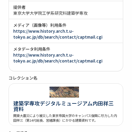
提供者
東京大学大学院工学系研究科建築学専攻
メディア（画像等）利用条件
https://www.history.arch.t.u-
tokyo.ac.jp/db/search/contact/captmail.cgi
メタデータ利用条件
https://www.history.arch.t.u-
tokyo.ac.jp/db/search/contact/captmail.cgi
コレクション名
建築学専攻デジタルミュージアム内田祥三
資料
関東大震災により被災した東京帝国大学のキャンパス復興に尽力した内
田祥三（第14代総長、営繕課長）にかかる建築資料です。