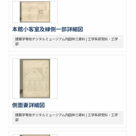
本館小客室及縁側一部詳細図
建築学専攻デジタルミュージアム内田祥三資料 | 工学系研究科・工学
部
側面妻詳細図
建築学専攻デジタルミュージアム内田祥三資料 | 工学系研究科・工学
部