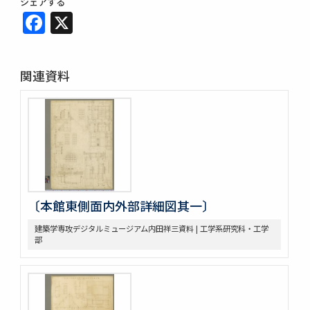
シェアする
Facebook
X
関連資料
〔本館東側面内外部詳細図其一〕
建築学専攻デジタルミュージアム内田祥三資料 | 工学系研究科・工学
部