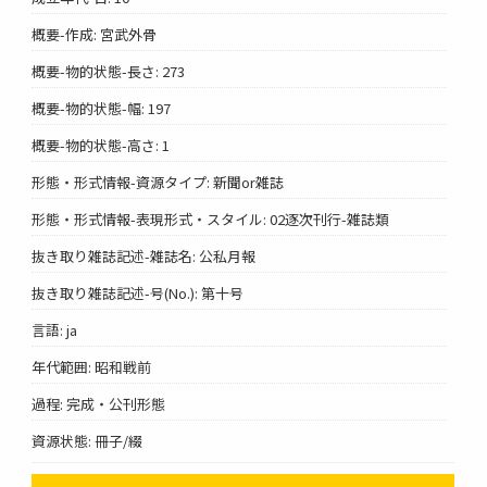
概要-作成: 宮武外骨
概要-物的状態-長さ: 273
概要-物的状態-幅: 197
概要-物的状態-高さ: 1
形態・形式情報-資源タイプ: 新聞or雑誌
形態・形式情報-表現形式・スタイル: 02逐次刊行-雑誌類
抜き取り雑誌記述-雑誌名: 公私月報
抜き取り雑誌記述-号(No.): 第十号
言語: ja
年代範囲: 昭和戦前
過程: 完成・公刊形態
資源状態: 冊子/綴