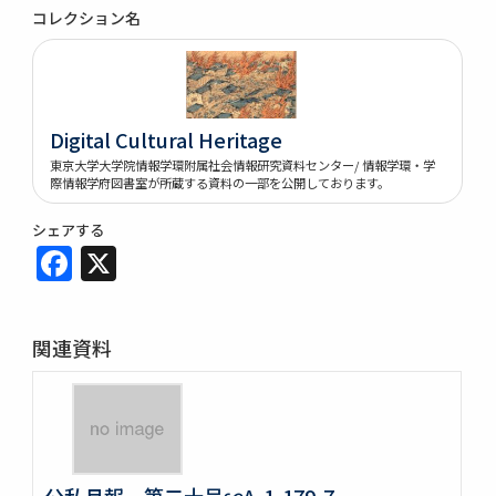
コレクション名
Digital Cultural Heritage
東京大学大学院情報学環附属社会情報研究資料センター/ 情報学環・学
際情報学府図書室が所蔵する資料の一部を公開しております。
シェアする
Facebook
X
関連資料
公私月報 第二十号∽A-1-179-7