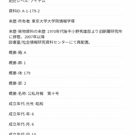
記述レベル: アイテム
資料ID: A-1-179-2
来歴-所有者: 東京大学大学院情報学環
来歴-現物資料の来歴: 1970年代後半小野秀雄邸より旧新聞研究所
に移管。2007年以降
図書室/社会情報研究資料センターにて再配置。
概要-箱: A
概要-群: 1
概要-体: 179
概要-部: 2
概要-名称: 公私月報 第十号
成立年代-元号: 昭和
成立年代-年: 6
成立年代-月: 6
成立年代-日: 10