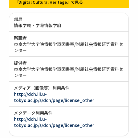
『Digital Cultural Heritage』で見る
部局
情報学環・学際情報学府
所蔵者
東京大学大学院情報学環図書室/附属社会情報研究資料セ
ンター
提供者
東京大学大学院情報学環図書室/附属社会情報研究資料セ
ンター
メディア（画像等）利用条件
http://dch.iii.u-
tokyo.ac.jp/s/dch/page/license_other
メタデータ利用条件
http://dch.iii.u-
tokyo.ac.jp/s/dch/page/license_other