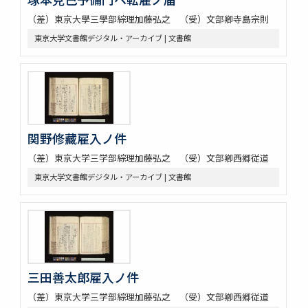
（差）東京大學三學部綜理加藤弘之 （受）文部卿寺島宗則
東京大学文書館デジタル・アーカイブ | 文書館
関野修藏雇入ノ件
（差）東京大学三学部綜理加藤弘之 （受）文部卿西郷従道
東京大学文書館デジタル・アーカイブ | 文書館
三田善太郎雇入ノ件
（差）東京大学三学部綜理加藤弘之 （受）文部卿西郷従道