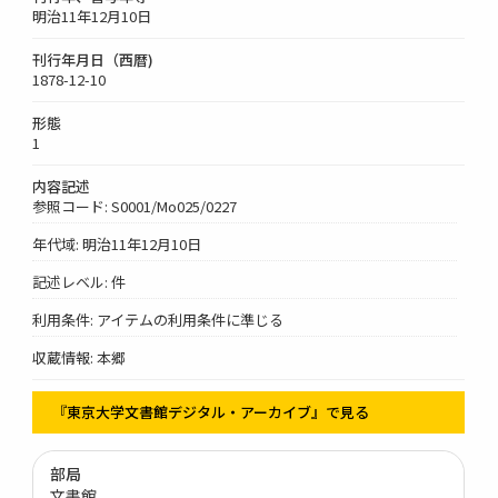
明治11年12月10日
刊行年月日（西暦)
1878-12-10
形態
1
内容記述
参照コード: S0001/Mo025/0227
年代域: 明治11年12月10日
記述レベル: 件
利用条件: アイテムの利用条件に準じる
収蔵情報: 本郷
『東京大学文書館デジタル・アーカイブ』で見る
部局
文書館