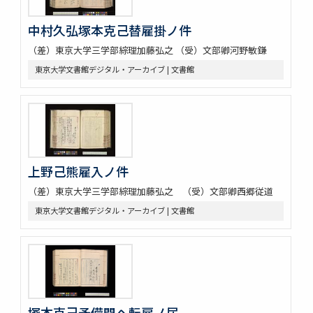
中村久弘塚本克己替雇掛ノ件
（差）東京大学三学部綜理加藤弘之 （受）文部卿河野敏鎌
東京大学文書館デジタル・アーカイブ | 文書館
上野己熊雇入ノ件
（差）東京大学三学部綜理加藤弘之 （受）文部卿西郷従道
東京大学文書館デジタル・アーカイブ | 文書館
塚本克己予備門ヘ転雇ノ届