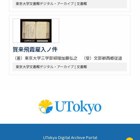
東京大学文書館デジタル・アーカイブ | 文書館
賀来飛霞雇入ノ件
（差）東京大学三学部綜理加藤弘之 （受）文部卿西郷従道
東京大学文書館デジタル・アーカイブ | 文書館
UTokyo Digital Archive Portal
ペ