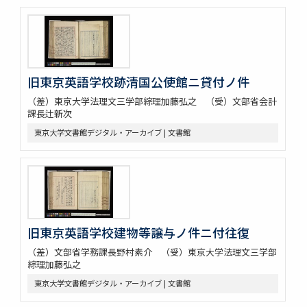
旧東京英語学校跡清国公使館ニ貸付ノ件
（差）東京大学法理文三学部綜理加藤弘之 （受）文部省会計
課長辻新次
東京大学文書館デジタル・アーカイブ | 文書館
旧東京英語学校建物等譲与ノ件ニ付往復
（差）文部省学務課長野村素介 （受）東京大学法理文三学部
綜理加藤弘之
東京大学文書館デジタル・アーカイブ | 文書館