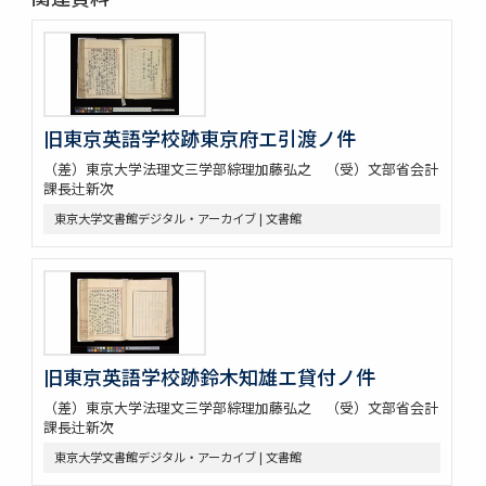
旧東京英語学校跡東京府エ引渡ノ件
（差）東京大学法理文三学部綜理加藤弘之 （受）文部省会計
課長辻新次
東京大学文書館デジタル・アーカイブ | 文書館
旧東京英語学校跡鈴木知雄エ貸付ノ件
（差）東京大学法理文三学部綜理加藤弘之 （受）文部省会計
課長辻新次
東京大学文書館デジタル・アーカイブ | 文書館