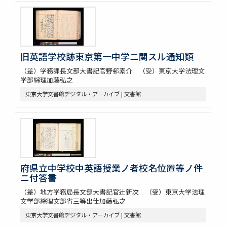
旧英語学校跡東京第一中学ニ関スル通知類
（差）学務課長文部大書記官野邨素介 （受）東京大学法理文
学部綜理加藤弘之
東京大学文書館デジタル・アーカイブ | 文書館
府県立中学校中英語授業ノ者校名位置等ノ件
ニ付答書
（差）地方学務局長文部大書記官辻新次 （受）東京大学法理
文学部綜理文部省三等出仕加藤弘之
東京大学文書館デジタル・アーカイブ | 文書館