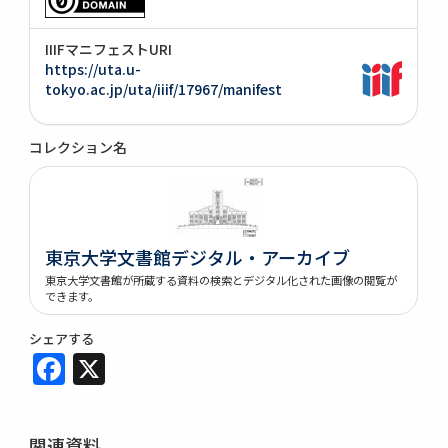
IIIFマニフェストURI
https://uta.u-
tokyo.ac.jp/uta/iiif/17967/manifest
コレクション名
東京大学文書館デジタル・アーカイブ
東京大学文書館が所蔵する資料の検索とデジタル化された画像の閲覧が
できます。
シェアする
Facebook
X
関連資料