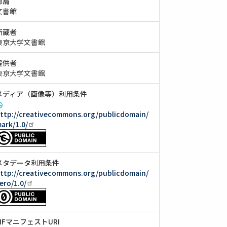
部局
文書館
所蔵者
東京大学文書館
提供者
東京大学文書館
メディア（画像等）利用条件
ttp://creativecommons.org/publicdomain/
ark/1.0/
メタデータ利用条件
ttp://creativecommons.org/publicdomain/
ero/1.0/
IIIFマニフェストURI