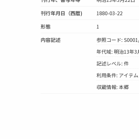
刊行年月日（西暦)
1880-03-22
形態
1
内容記述
参照コード: S0001/
年代域: 明治13年3
記述レベル: 件
利用条件: アイテ
収蔵情報: 本郷