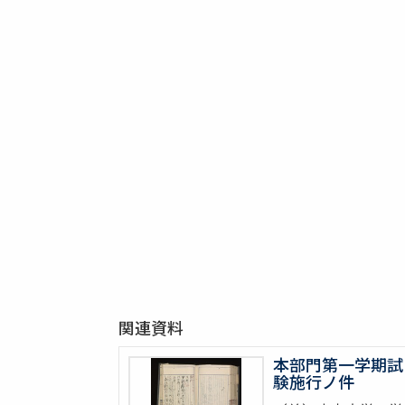
関連資料
本部門第一学期試
験施行ノ件