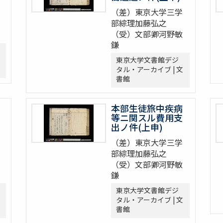
（差）東京大学三学
部綜理加藤弘之
（受）文部卿河野敏
鎌
東京大学文書館デジ
タル・アーカイブ | 文
書館
本部生徒旅中疾病
等ニ関スル費用支
出ノ件(上申)
（差）東京大学三学
部綜理加藤弘之
（受）文部卿河野敏
鎌
東京大学文書館デジ
タル・アーカイブ | 文
書館