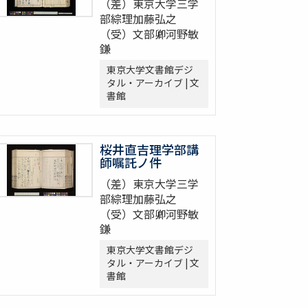
（差）東京大学三学
部綜理加藤弘之
（受）文部卿河野敏
鎌
東京大学文書館デジ
タル・アーカイブ | 文
書館
桜井直吉理学部講
師嘱託ノ件
（差）東京大学三学
部綜理加藤弘之
（受）文部卿河野敏
鎌
東京大学文書館デジ
タル・アーカイブ | 文
書館