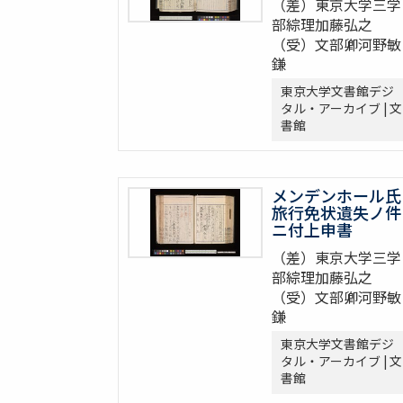
（差）東京大学三学
部綜理加藤弘之
（受）文部卿河野敏
鎌
東京大学文書館デジ
タル・アーカイブ | 文
書館
メンデンホール氏
旅行免状遺失ノ件
ニ付上申書
（差）東京大学三学
部綜理加藤弘之
（受）文部卿河野敏
鎌
東京大学文書館デジ
タル・アーカイブ | 文
書館