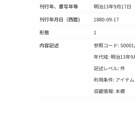
刊行年、書写年等
明治13年9月17日
刊行年月日（西暦)
1880-09-17
形態
1
内容記述
参照コード: S0001/
年代域: 明治13年9
記述レベル: 件
利用条件: アイテ
収蔵情報: 本郷