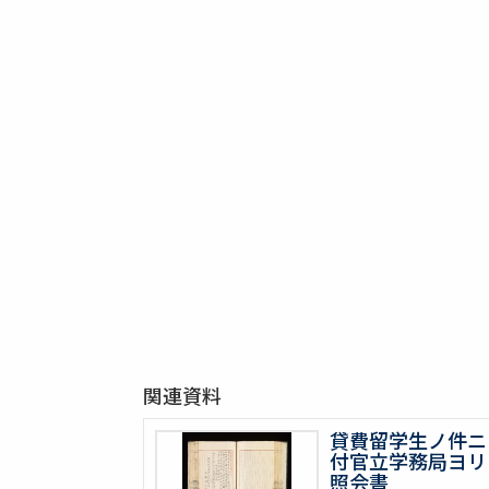
関連資料
貸費留学生ノ件ニ
付官立学務局ヨリ
照会書