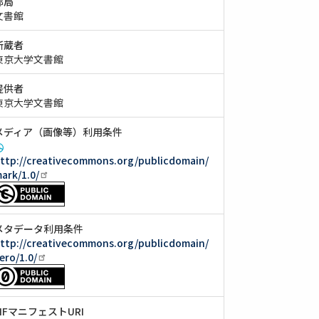
部局
文書館
所蔵者
東京大学文書館
提供者
東京大学文書館
メディア（画像等）利用条件
ttp://creativecommons.org/publicdomain/
ark/1.0/
メタデータ利用条件
ttp://creativecommons.org/publicdomain/
ero/1.0/
IIIFマニフェストURI