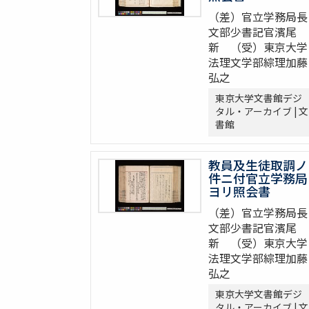
（差）官立学務局長
文部少書記官濱尾
新 （受）東京大学
法理文学部綜理加藤
弘之
東京大学文書館デジ
タル・アーカイブ | 文
書館
教員及生徒取調ノ
件ニ付官立学務局
ヨリ照会書
（差）官立学務局長
文部少書記官濱尾
新 （受）東京大学
法理文学部綜理加藤
弘之
東京大学文書館デジ
タル・アーカイブ | 文