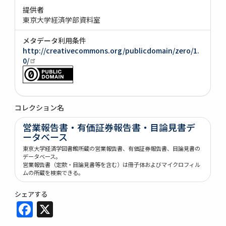
提供者
東京大学経済学部資料室
メタデータ利用条件
http://creativecommons.org/publicdomain/zero/1.
0/
コレクション名
営業報告書・有価証券報告書・目論見書デ
ータベース
東京大学経済学図書館所蔵の営業報告書、有価証券報告書、目論見書の
データベース。
営業報告書（定款・目論見書等を含む）は冊子体およびマイクロフィル
ムの所蔵を検索できる。
シェアする
Facebook
X