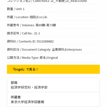
コレクション名2 / Collection2: 21_不動産;21_Real Estate
数量 / Unit: 1
所蔵 / Location: 経図;Eco.Lib.
所蔵巻号 / Volumes: 第69期-第73期
請求記号 / Call No.: 21-1
資料ID / Contents ID: 5510206682
資料区分 / Document Categoly: 企業資料;Enterprises
公開方法 / Media Type: 原本;Original
『Engel』で見る
部局
経済学研究科・経済学部
所蔵者
東京大学経済学図書館