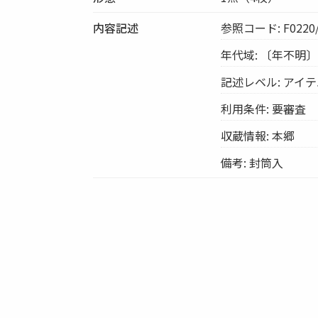
内容記述
参照コード: F0220/
年代域: 〔年不明〕
記述レベル: アイ
利用条件: 要審査
収蔵情報: 本郷
備考: 封筒入