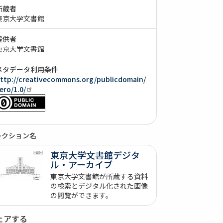
所蔵者
東京大学文書館
提供者
東京大学文書館
メタデータ利用条件
ttp://creativecommons.org/publicdomain/
ero/1.0/
レクション名
東京大学文書館デジタ
ル・アーカイブ
東京大学文書館が所蔵する資料
の検索とデジタル化された画像
の閲覧ができます。
ェアする