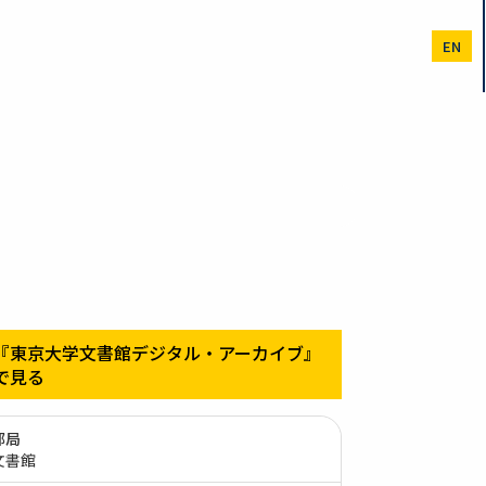
EN
『東京大学文書館デジタル・アーカイブ』
で見る
部局
文書館