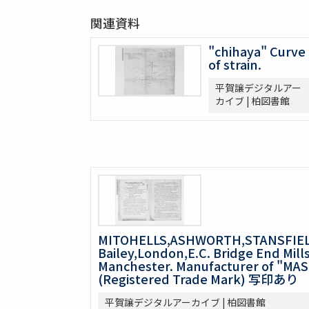
関連資料
"chihaya" Curve
of strain.
平賀譲デジタルアー
カイブ | 柏図書館
MITOHELLS,ASHWORTH,STANSFIELD
Bailey,London,E.C. Bridge End Mill
Manchester. Manufacturer of "MAS
(Registered Trade Mark) 写印あり
平賀譲デジタルアーカイブ | 柏図書館