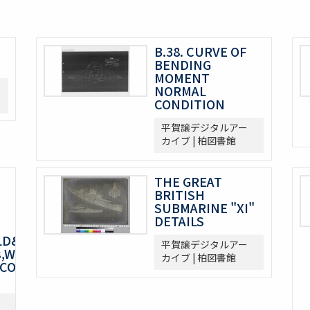
B.38. CURVE OF
BENDING
MOMENT
NORMAL
CONDITION
平賀譲デジタルアー
カイブ | 柏図書館
THE GREAT
BRITISH
SUBMARINE "XI"
DETAILS
&CO.,LIMITED,23&24,Old
平賀譲デジタルアー
s,Waterfoot,Near
カイブ | 柏図書館
COLITE" (Patented).