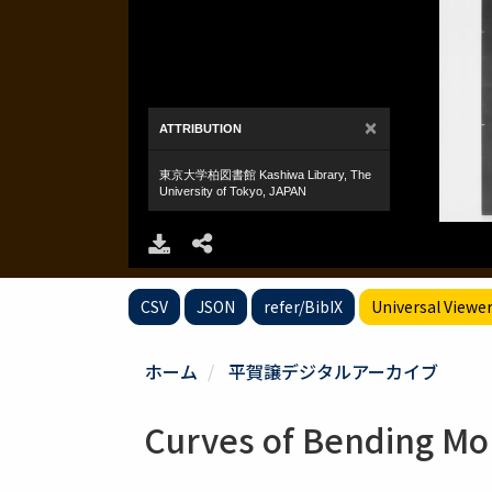
CSV
JSON
refer/BibIX
Universal Viewe
ホーム
平賀譲デジタルアーカイブ
Curves of Bending Mom