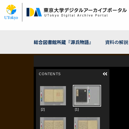
メ
イ
ン
コ
ン
テ
ン
総合図書館所蔵『源氏物語』
資料の解説
ツ
に
移
動