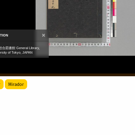
r
Mirador