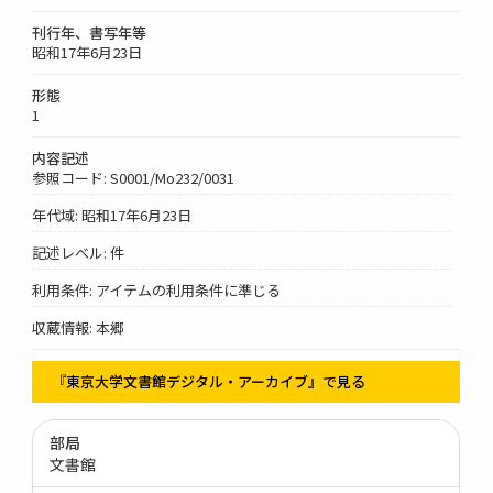
刊行年、書写年等
昭和17年6月23日
形態
1
内容記述
参照コード: S0001/Mo232/0031
年代域: 昭和17年6月23日
記述レベル: 件
利用条件: アイテムの利用条件に準じる
収蔵情報: 本郷
『東京大学文書館デジタル・アーカイブ』で見る
部局
文書館