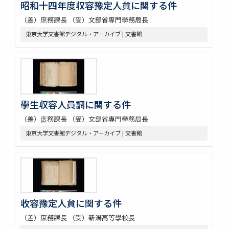
昭和十四年度収容豫定人貟に関する件
（差）庶務課長 （受）文部省専門學務局長
東京大学文書館デジタル・アーカイブ | 文書館
學生収容人員調に関する件
（差）庻務課長 （受）文部省專門學務局長
東京大学文書館デジタル・アーカイブ | 文書館
收容豫定人貟に関する件
（差）庶務課長 （受）新潟高等學校長