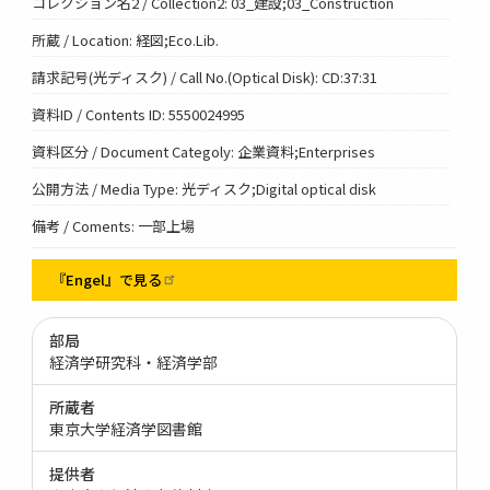
コレクション名2 / Collection2: 03_建設;03_Construction
所蔵 / Location: 経図;Eco.Lib.
請求記号(光ディスク) / Call No.(Optical Disk): CD:37:31
資料ID / Contents ID: 5550024995
資料区分 / Document Categoly: 企業資料;Enterprises
公開方法 / Media Type: 光ディスク;Digital optical disk
備考 / Coments: 一部上場
『Engel』で見る
部局
経済学研究科・経済学部
所蔵者
東京大学経済学図書館
提供者