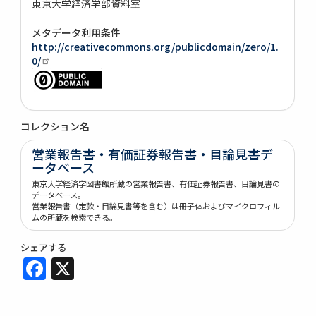
東京大学経済学部資料室
メタデータ利用条件
http://creativecommons.org/publicdomain/zero/1.
0/
コレクション名
営業報告書・有価証券報告書・目論見書デ
ータベース
東京大学経済学図書館所蔵の営業報告書、有価証券報告書、目論見書の
データベース。
営業報告書（定款・目論見書等を含む）は冊子体およびマイクロフィル
ムの所蔵を検索できる。
シェアする
Facebook
X