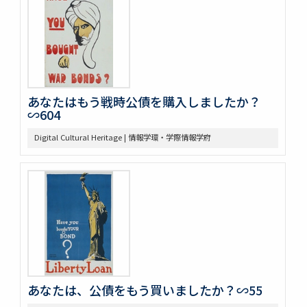
あなたはもう戦時公債を購入しましたか？
∽604
Digital Cultural Heritage | 情報学環・学際情報学府
あなたは、公債をもう買いましたか？∽55