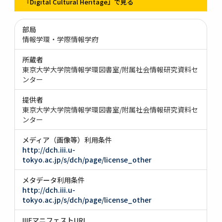
『Digital Cultural Heritage』で見る
部局
情報学環・学際情報学府
所蔵者
東京大学大学院情報学環図書室/附属社会情報研究資料セ
ンター
提供者
東京大学大学院情報学環図書室/附属社会情報研究資料セ
ンター
メディア（画像等）利用条件
http://dch.iii.u-
tokyo.ac.jp/s/dch/page/license_other
メタデータ利用条件
http://dch.iii.u-
tokyo.ac.jp/s/dch/page/license_other
IIIFマニフェストURI