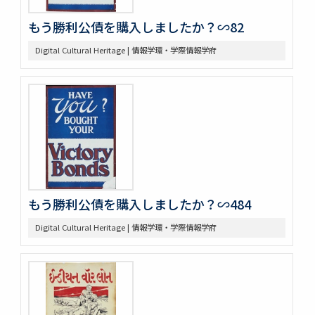
もう勝利公債を購入しましたか？∽82
Digital Cultural Heritage | 情報学環・学際情報学府
もう勝利公債を購入しましたか？∽484
Digital Cultural Heritage | 情報学環・学際情報学府