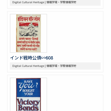
Digital Cultural Heritage | 情報学環・学際情報学府
インド戦時公債∽608
Digital Cultural Heritage | 情報学環・学際情報学府