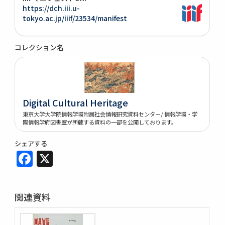
https://dch.iii.u-
tokyo.ac.jp/iiif/23534/manifest
コレクション名
Digital Cultural Heritage
東京大学大学院情報学環附属社会情報研究資料センター/ 情報学環・学
際情報学府図書室が所蔵する資料の一部を公開しております。
シェアする
Facebook
X
関連資料