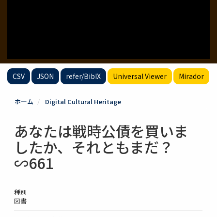
CSV
JSON
refer/BibIX
Universal Viewer
Mirador
ホーム
Digital Cultural Heritage
あなたは戦時公債を買いま
したか、それともまだ？
∽661
種別
図書