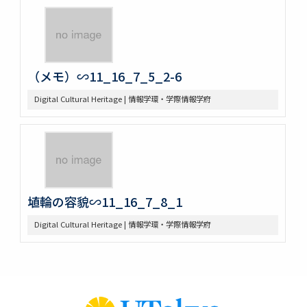
（メモ）∽11_16_7_5_2-6
Digital Cultural Heritage | 情報学環・学際情報学府
埴輪の容貌∽11_16_7_8_1
Digital Cultural Heritage | 情報学環・学際情報学府