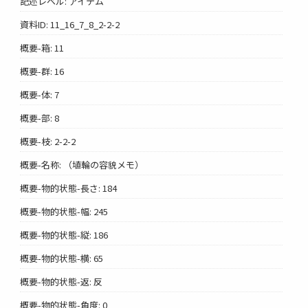
記述レベル: アイテム
資料ID: 11_16_7_8_2-2-2
概要-箱: 11
概要-群: 16
概要-体: 7
概要-部: 8
概要-枝: 2-2-2
概要-名称: （埴輪の容貌メモ）
概要-物的状態-長さ: 184
概要-物的状態-幅: 245
概要-物的状態-縦: 186
概要-物的状態-横: 65
概要-物的状態-返: 反
概要-物的状態-角度: 0