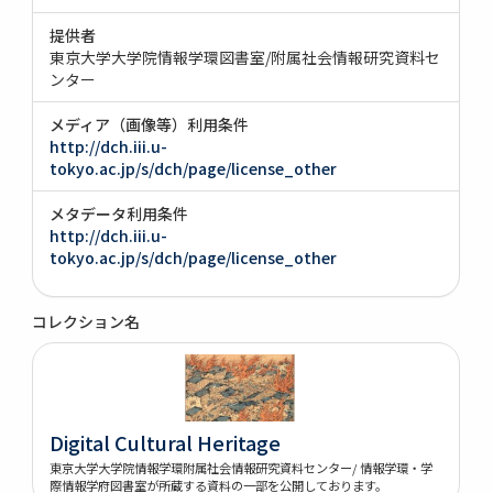
提供者
東京大学大学院情報学環図書室/附属社会情報研究資料セ
ンター
メディア（画像等）利用条件
http://dch.iii.u-
tokyo.ac.jp/s/dch/page/license_other
メタデータ利用条件
http://dch.iii.u-
tokyo.ac.jp/s/dch/page/license_other
コレクション名
Digital Cultural Heritage
東京大学大学院情報学環附属社会情報研究資料センター/ 情報学環・学
際情報学府図書室が所蔵する資料の一部を公開しております。