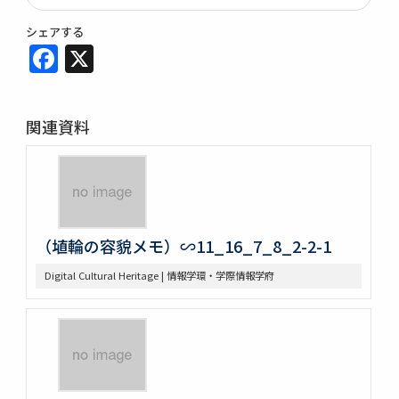
シェアする
Facebook
X
関連資料
（埴輪の容貌メモ）∽11_16_7_8_2-2-1
Digital Cultural Heritage | 情報学環・学際情報学府