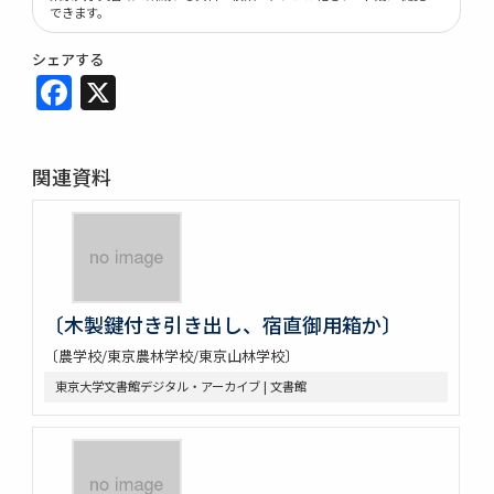
できます。
シェアする
Facebook
X
関連資料
〔木製鍵付き引き出し、宿直御用箱か〕
〔農学校/東京農林学校/東京山林学校〕
東京大学文書館デジタル・アーカイブ | 文書館