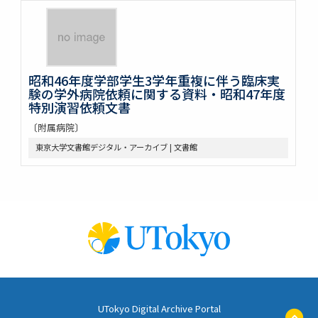
昭和46年度学部学生3学年重複に伴う臨床実
験の学外病院依頼に関する資料・昭和47年度
特別演習依頼文書
〔附属病院〕
東京大学文書館デジタル・アーカイブ | 文書館
UTokyo Digital Archive Portal
ペ