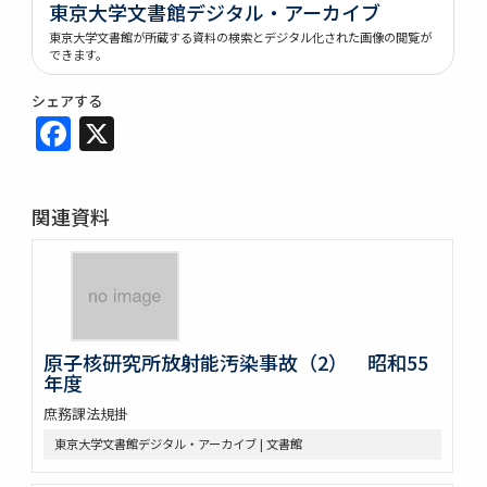
東京大学文書館デジタル・アーカイブ
東京大学文書館が所蔵する資料の検索とデジタル化された画像の閲覧が
できます。
シェアする
Facebook
X
関連資料
原子核研究所放射能汚染事故（2） 昭和55
年度
庶務課法規掛
東京大学文書館デジタル・アーカイブ | 文書館