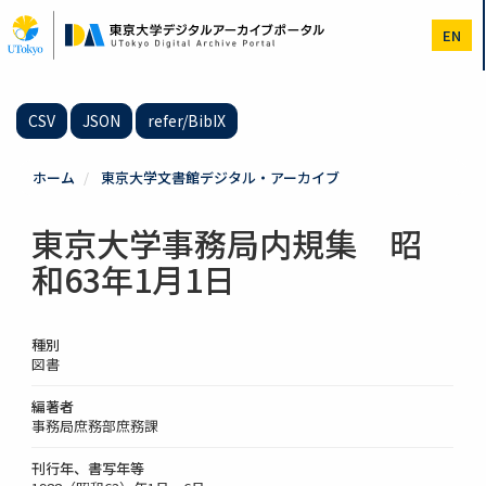
メ
イ
EN
ン
コ
ン
テ
CSV
JSON
refer/BibIX
ン
ツ
に
ホーム
東京大学文書館デジタル・アーカイブ
移
動
東京大学事務局内規集 昭
和63年1月1日
種別
図書
編著者
事務局庶務部庶務課
刊行年、書写年等