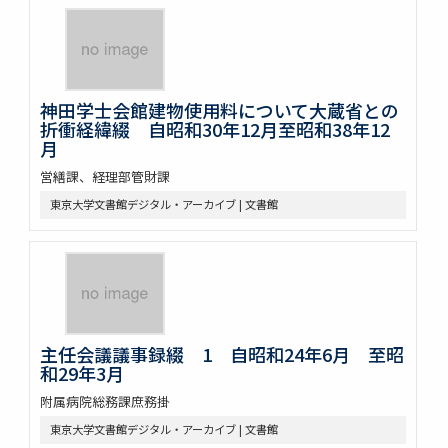
神田学士会館建物使用料について大蔵省との
折衝経緯綴 自昭和30年12月至昭和38年12
月
営繕課、経理部管財課
東京大学文書館デジタル・アーカイブ | 文書館
主任会議議事録綴 1 自昭和24年6月 至昭
和29年3月
附属病院総務課庶務掛
東京大学文書館デジタル・アーカイブ | 文書館