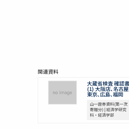
関連資料
大蔵省検査 確認
(1) 大阪店､名古屋
東京､広島､福岡
山一證券資料(第一次
寄贈分) | 経済学研究
科・経済学部