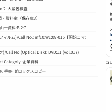
tion 2: 大蔵省検査
: 経図・資料室（保存庫3）
 山一資料:P-2:7
h
ム)/Call No.: mf10:W1:08-015【開始コマ:
z
l No.(Optical Disk): DVD:11 (vol.017)
 Categoly: 企業資料
コ
 手書､手書･ゼロックスコピー