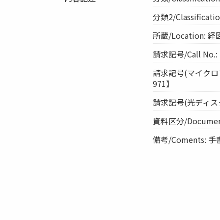
分類2/Classifica
所蔵/Location
請求記号/Call No.:
請求記号(マイクロフィル
971】
請求記号(光ディスク)/Cal
資料区分/Document
備考/Coments: