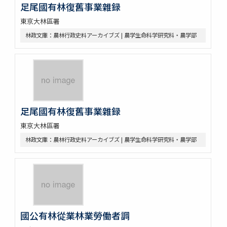
足尾國有林復舊事業雜録
東京大林區署
林政文庫：農林行政史料アーカイブズ | 農学生命科学研究科・農学部
足尾國有林復舊事業雜録
東京大林區署
林政文庫：農林行政史料アーカイブズ | 農学生命科学研究科・農学部
國公有林從業林業勞働者調