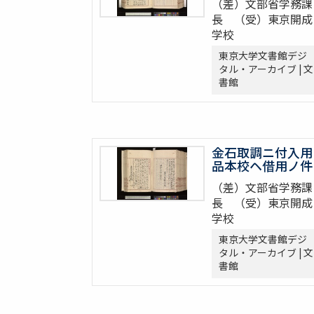
（差）文部省学務課
長 （受）東京開成
学校
東京大学文書館デジ
タル・アーカイブ | 文
書館
金石取調ニ付入用
品本校ヘ借用ノ件
（差）文部省学務課
長 （受）東京開成
学校
東京大学文書館デジ
タル・アーカイブ | 文
書館