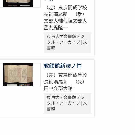
（差）東京開成学校
長補濱尾新 （受）
文部大輔代理文部大
丞九鬼隆一
東京大学文書館デジ
タル・アーカイブ | 文
書館
教師館新設ノ件
（差）東京開成学校
長補濱尾新 （受）
田中文部大輔
東京大学文書館デジ
タル・アーカイブ | 文
書館