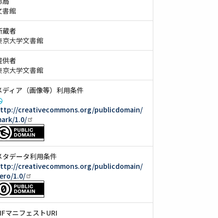
部局
文書館
所蔵者
東京大学文書館
提供者
東京大学文書館
メディア（画像等）利用条件
ttp://creativecommons.org/publicdomain/
ark/1.0/
メタデータ利用条件
ttp://creativecommons.org/publicdomain/
ero/1.0/
IIIFマニフェストURI