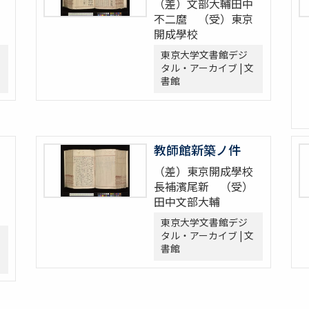
（差）文部大輔田中
不二麿 （受）東京
開成學校
東京大学文書館デジ
タル・アーカイブ | 文
書館
教師館新築ノ件
（差）東京開成學校
長補濱尾新 （受）
田中文部大輔
東京大学文書館デジ
タル・アーカイブ | 文
書館