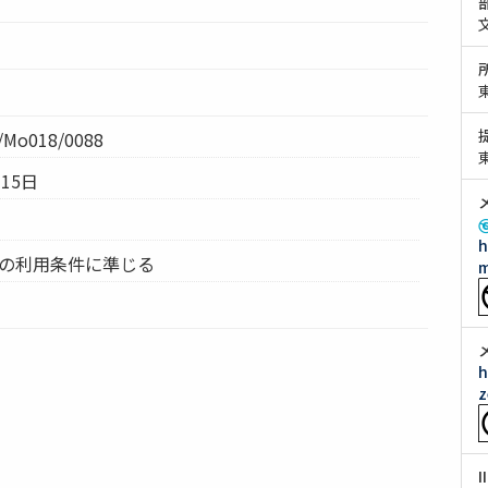
Mo018/0088
15日
h
ムの利用条件に準じる
m
h
z