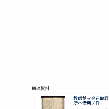
関連資料
教師館ヲ金石取調
所ヘ借用ノ件