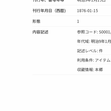
刊行年月日（西暦)
1876-01-15
形態
1
内容記述
参照コード: S0001/
年代域: 明治9年1月
記述レベル: 件
利用条件: アイテ
収蔵情報: 本郷