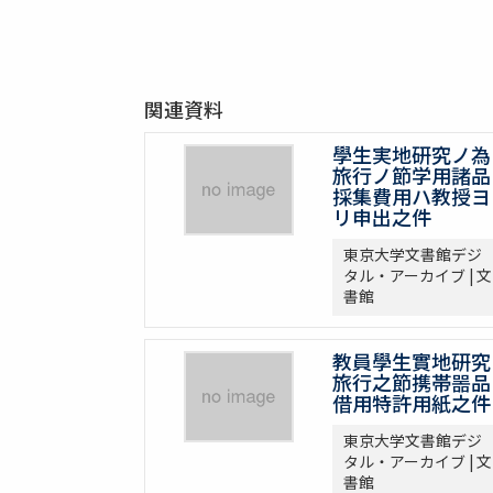
関連資料
學生実地研究ノ為
旅行ノ節学用諸品
採集費用ハ教授ヨ
リ申出之件
東京大学文書館デジ
タル・アーカイブ | 文
書館
教員學生實地研究
旅行之節携帯噐品
借用特許用紙之件
東京大学文書館デジ
タル・アーカイブ | 文
書館