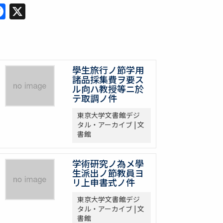
Facebook
X
學生旅行ノ節学用
諸品採集費ヲ要ス
ル向ハ教授等ニ於
テ取調ノ件
東京大学文書館デジ
タル・アーカイブ | 文
書館
学術研究ノ為メ學
生派出ノ節教員ヨ
リ上申書式ノ件
東京大学文書館デジ
タル・アーカイブ | 文
書館