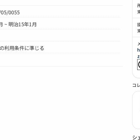
05/0055
月 ~ 明治15年1月
ムの利用条件に準じる
h
z
コ
シ