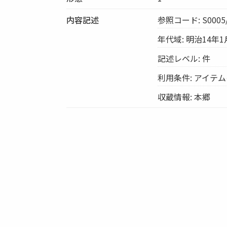
内容記述
参照コード: S0005/
年代域: 明治14年1
記述レベル: 件
利用条件: アイテ
収蔵情報: 本郷