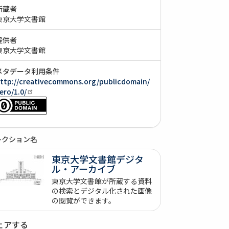
所蔵者
東京大学文書館
提供者
東京大学文書館
メタデータ利用条件
ttp://creativecommons.org/publicdomain/
ero/1.0/
レクション名
東京大学文書館デジタ
ル・アーカイブ
東京大学文書館が所蔵する資料
の検索とデジタル化された画像
の閲覧ができます。
ェアする