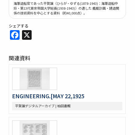
海軍造船官であった平賀譲（ひらが・ゆずる(1878-1943)：海軍造船中
将・第13代東京帝国大学総長(1938-1943)）の遺した 艦艇計画・建造関
係の技術資料を中心とする資料（約40,000点）。
シェアする
Facebook
X
関連資料
ENGINEERING.[MAY 22,1925
平賀譲デジタルアーカイブ | 柏図書館