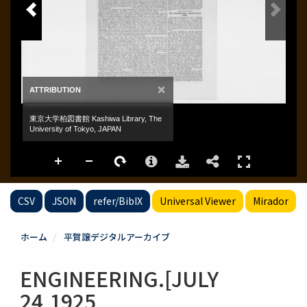
CSV
JSON
refer/BibIX
Universal Viewer
Mirador
ホーム
平賀譲デジタルアーカイブ
ENGINEERING.[JULY
24,1925