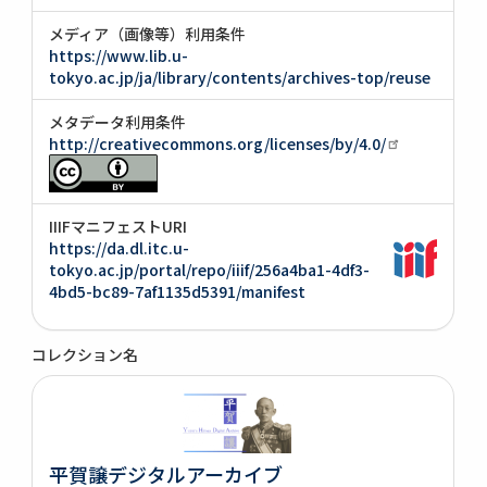
メディア（画像等）利用条件
https://www.lib.u-
tokyo.ac.jp/ja/library/contents/archives-top/reuse
メタデータ利用条件
http://creativecommons.org/licenses/by/4.0/
IIIFマニフェストURI
https://da.dl.itc.u-
tokyo.ac.jp/portal/repo/iiif/256a4ba1-4df3-
4bd5-bc89-7af1135d5391/manifest
コレクション名
平賀譲デジタルアーカイブ