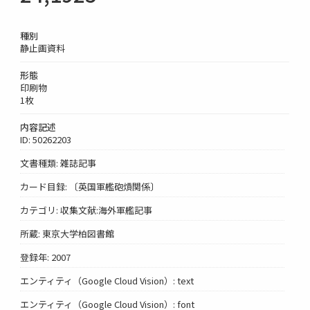
種別
静止画資料
形態
印刷物
1枚
内容記述
ID: 50262203
文書種類: 雑誌記事
カード目録: 〔英国軍艦砲熕関係〕
カテゴリ: 収集文献:海外軍艦記事
所蔵: 東京大学柏図書館
登録年: 2007
エンティティ（Google Cloud Vision）: text
エンティティ（Google Cloud Vision）: font