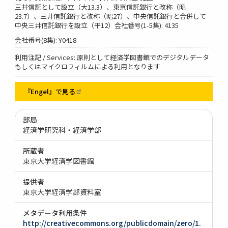
三井信託として設立（大13.3）、東京信託銀行と改称（昭
23.7）、三井信託銀行と改称（昭27）、中央信託銀行と合併して
中央三井信託銀行を設立（平12）会社番号(1-5集): 4135
会社番号(8集): Y0418
利用注記 / Services: 原則として経済学図書館でのデジタルデータ
もしくはマイクロフィルムによる利用となります
『Engel』で見る
部局
経済学研究科・経済学部
所蔵者
東京大学経済学図書館
提供者
東京大学経済学部資料室
メタデータ利用条件
http://creativecommons.org/publicdomain/zero/1.