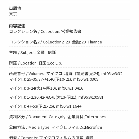
出版地
東京
内容記述
コレクション名 / Collection: 営業報告書
コレクション名2 / Collection2: 20_金融;20_Finance
主題 / Subject: 金融--信託
所蔵 / Location: 経図;Eco.Lib.
所蔵巻号 / Volumes: マイクロ: 増資目論見書(昭24), mf03:w3:32
マイクロ: 25-35,37-41,46(昭10-21), mf96:w1:0309
マイクロ: 3-24(大14-昭10), mf96:w1:0416
マイクロ: 1-2,36,42-43,45(大13-昭21), mf96:w1:0581
マイクロ: 47-53(昭21-26), mf96:w1:1644
資料区分 / Document Categoly: 企業資料;Enterprises
公開方法 / Media Type: マイクロフィルム;Microfilm
備考 / Coments: マイクロフィルムの所蔵: 経図