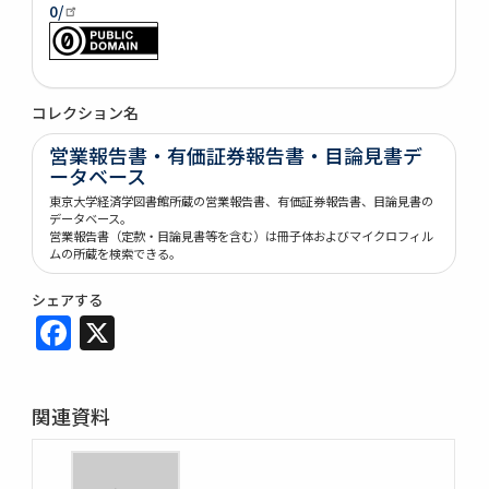
0/
コレクション名
営業報告書・有価証券報告書・目論見書デ
ータベース
東京大学経済学図書館所蔵の営業報告書、有価証券報告書、目論見書の
データベース。
営業報告書（定款・目論見書等を含む）は冊子体およびマイクロフィル
ムの所蔵を検索できる。
シェアする
Facebook
X
関連資料