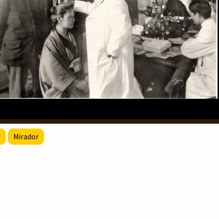
r
Mirador