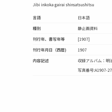
Jibi inkoka gairai shinsatsushitsu
言語
日本語
種別
静止画資料
刊行年、書写年等
[1907]
刊行年月日（西暦)
1907
内容記述
収録アルバム：明
写真番号:A1907-27