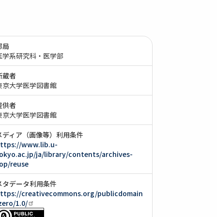
部局
医学系研究科・医学部
所蔵者
東京大学医学図書館
提供者
東京大学医学図書館
メディア（画像等）利用条件
ttps://www.lib.u-
okyo.ac.jp/ja/library/contents/archives-
op/reuse
メタデータ利用条件
ttps://creativecommons.org/publicdomain
zero/1.0/