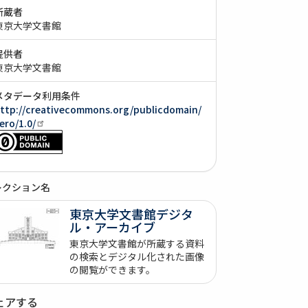
所蔵者
東京大学文書館
提供者
東京大学文書館
メタデータ利用条件
ttp://creativecommons.org/publicdomain/
ero/1.0/
レクション名
東京大学文書館デジタ
ル・アーカイブ
東京大学文書館が所蔵する資料
の検索とデジタル化された画像
の閲覧ができます。
ェアする