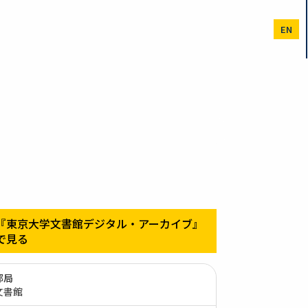
EN
『東京大学文書館デジタル・アーカイブ』
で見る
部局
文書館