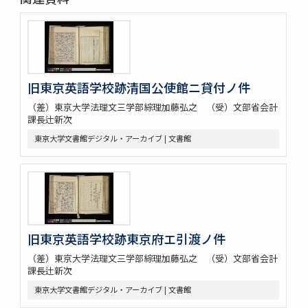
旧東京英語学校跡清国公使館ニ貸付ノ件
（差）東京大学法理文三学部綜理加藤弘之 （受）文部省会計
課長辻新次
東京大学文書館デジタル・アーカイブ | 文書館
旧東京英語学校跡東京府エ引渡ノ件
（差）東京大学法理文三学部綜理加藤弘之 （受）文部省会計
課長辻新次
東京大学文書館デジタル・アーカイブ | 文書館