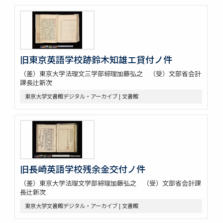
旧東京英語学校跡鈴木知雄エ貸付ノ件
（差）東京大学法理文三学部綜理加藤弘之 （受）文部省会計
課長辻新次
東京大学文書館デジタル・アーカイブ | 文書館
旧長崎英語学校残余金交付ノ件
（差）東京大学法理文学部綜理加藤弘之 （受）文部省会計課
長辻新次
東京大学文書館デジタル・アーカイブ | 文書館