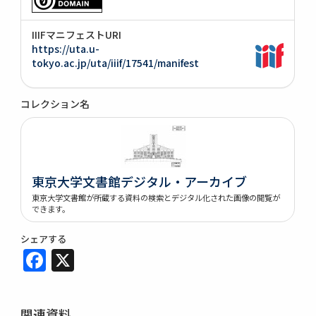
IIIFマニフェストURI
https://uta.u-
tokyo.ac.jp/uta/iiif/17541/manifest
コレクション名
東京大学文書館デジタル・アーカイブ
東京大学文書館が所蔵する資料の検索とデジタル化された画像の閲覧が
できます。
シェアする
Facebook
X
関連資料