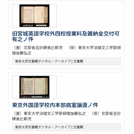
旧宮城英語学校外四校授業料及雑納金交付可
有之ノ件
（差）文部省会計課長辻新次 （受）東京大学法理文三学部綜
理加藤弘之
東京大学文書館デジタル・アーカイブ | 文書館
東京外国語学校内本部病室譲渡ノ件
（差）東京大学法理文三学部綜理加藤弘之 （受）文部省会計
課長辻新次
東京大学文書館デジタル・アーカイブ | 文書館