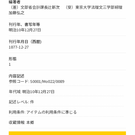
編著者
（差）文部省会計課長辻新次 （受）東京大学法理文三学部綜理
加藤弘之
刊行年、書写年等
明治10年12月27日
刊行年月日（西暦)
1877-12-27
形態
1
内容記述
参照コード: S0001/Mo022/0089
年代域: 明治10年12月27日
記述レベル: 件
利用条件: アイテムの利用条件に準じる
収蔵情報: 本郷