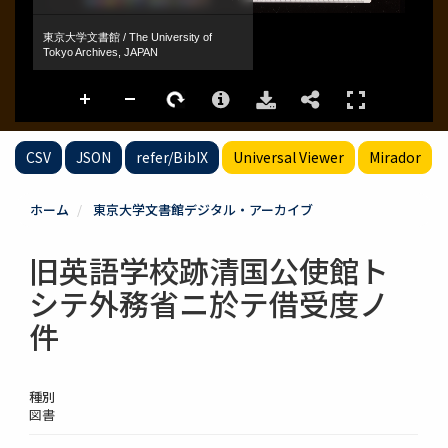
CSV
JSON
refer/BibIX
Universal Viewer
Mirador
ホーム
東京大学文書館デジタル・アーカイブ
旧英語学校跡清国公使館ト
シテ外務省ニ於テ借受度ノ
件
種別
図書