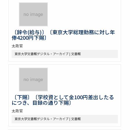
〔辞令(給与)〕〔東京大学総理勤務に対し年
俸4200円下賜〕
太政官
東京大学文書館デジタル・アーカイブ | 文書館
〔下賜〕〔学校資として金100円差出したる
につき、目録の通り下賜〕
太政官
東京大学文書館デジタル・アーカイブ | 文書館