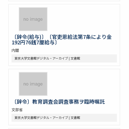
〔辞令(給与)〕〔官吏恩給法第7条により金
192円76銭7厘給与〕
内閣
東京大学文書館デジタル・アーカイブ | 文書館
〔辞令〕教育調査会調査事務ヲ臨時嘱託
文部省
東京大学文書館デジタル・アーカイブ | 文書館