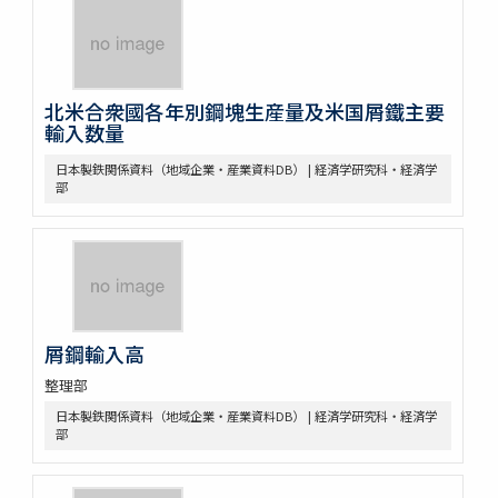
北米合衆國各年別鋼塊生産量及米国屑鐵主要
輸入数量
日本製鉄関係資料（地域企業・産業資料DB） | 経済学研究科・経済学
部
屑鋼輸入高
整理部
日本製鉄関係資料（地域企業・産業資料DB） | 経済学研究科・経済学
部