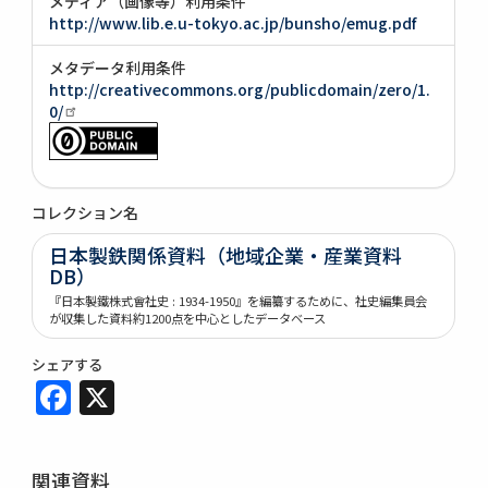
メディア（画像等）利用条件
http://www.lib.e.u-tokyo.ac.jp/bunsho/emug.pdf
メタデータ利用条件
http://creativecommons.org/publicdomain/zero/1.
0/
コレクション名
日本製鉄関係資料（地域企業・産業資料
DB）
『日本製鐵株式會社史 : 1934-1950』を編纂するために、社史編集員会
が収集した資料約1200点を中心としたデータベース
シェアする
Facebook
X
関連資料