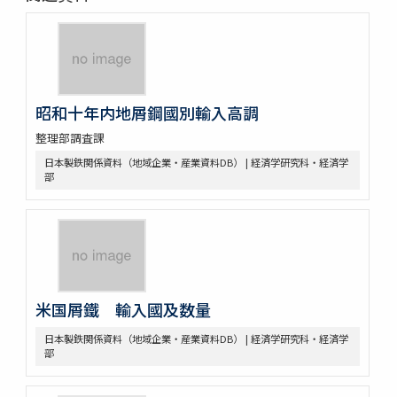
昭和十年内地屑鋼國別輸入高調
整理部調査課
日本製鉄関係資料（地域企業・産業資料DB） | 経済学研究科・経済学
部
米国屑鐵 輸入國及数量
日本製鉄関係資料（地域企業・産業資料DB） | 経済学研究科・経済学
部