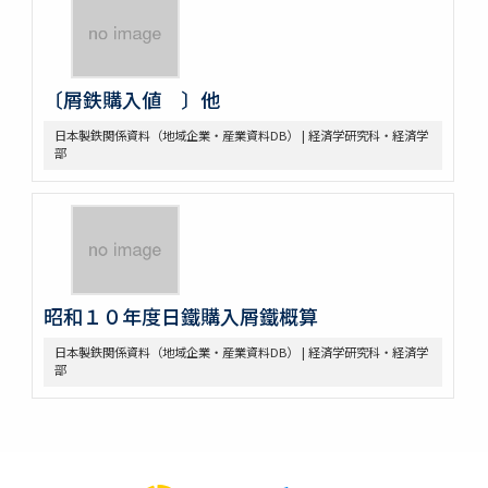
〔屑鉄購入値 〕他
日本製鉄関係資料（地域企業・産業資料DB） | 経済学研究科・経済学
部
昭和１０年度日鐵購入屑鐵概算
日本製鉄関係資料（地域企業・産業資料DB） | 経済学研究科・経済学
部