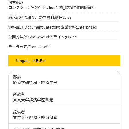
内容記述
コレクション名2/Collection2: 25_製鋼作業関係資料
請求記号/Call No.: 野本資料:簿冊25:27
資料区分/Document Categoly: 企業資料;Enterprises
公開方法/Media Type: オンライン;Online
データ形式/Format: pdf
『Engel』で見る
部局
経済学研究科・経済学部
所蔵者
東京大学経済学図書館
提供者
東京大学経済学部資料室