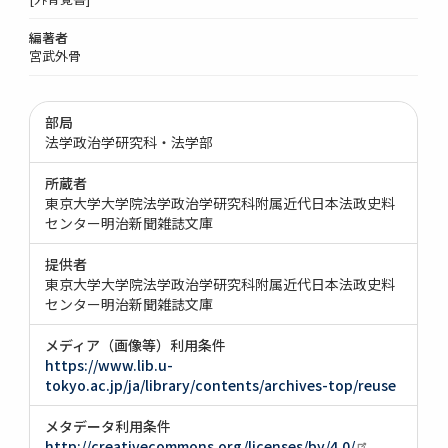
編著者
宮武外骨
部局
法学政治学研究科・法学部
所蔵者
東京大学大学院法学政治学研究科附属近代日本法政史料
センター明治新聞雑誌文庫
提供者
東京大学大学院法学政治学研究科附属近代日本法政史料
センター明治新聞雑誌文庫
メディア（画像等）利用条件
https://www.lib.u-
tokyo.ac.jp/ja/library/contents/archives-top/reuse
メタデータ利用条件
http://creativecommons.org/licenses/by/4.0/