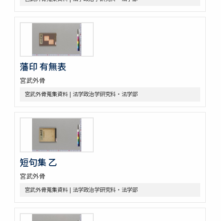
藩印 有無表
宮武外骨
宮武外骨蒐集資料 | 法学政治学研究科・法学部
短句集 乙
宮武外骨
宮武外骨蒐集資料 | 法学政治学研究科・法学部