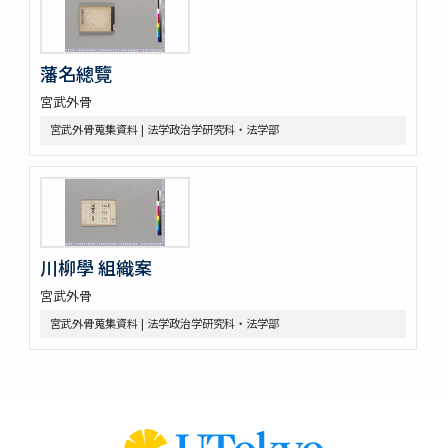
藩名總覽
宮武外骨
宮武外骨蒐集資料 | 法学政治学研究科・法学部
川柳學 組織案
宮武外骨
宮武外骨蒐集資料 | 法学政治学研究科・法学部