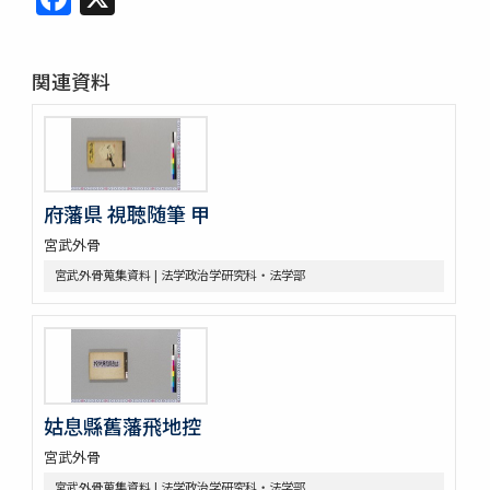
関連資料
府藩県 視聴随筆 甲
宮武外骨
宮武外骨蒐集資料 | 法学政治学研究科・法学部
姑息縣舊藩飛地控
宮武外骨
宮武外骨蒐集資料 | 法学政治学研究科・法学部