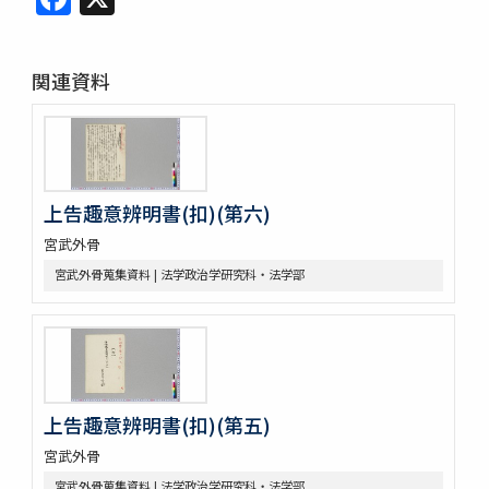
関連資料
上告趣意辨明書(扣)(第六)
宮武外骨
宮武外骨蒐集資料 | 法学政治学研究科・法学部
上告趣意辨明書(扣)(第五)
宮武外骨
宮武外骨蒐集資料 | 法学政治学研究科・法学部