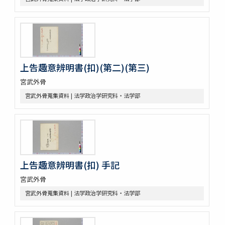
上告趣意辨明書(扣)(第二)(第三)
宮武外骨
宮武外骨蒐集資料 | 法学政治学研究科・法学部
上告趣意辨明書(扣) 手記
宮武外骨
宮武外骨蒐集資料 | 法学政治学研究科・法学部