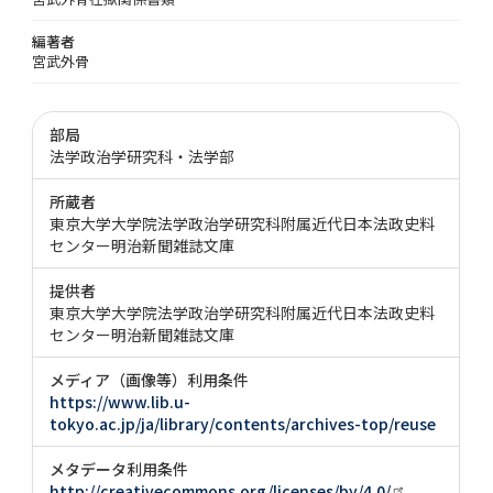
編著者
宮武外骨
部局
法学政治学研究科・法学部
所蔵者
東京大学大学院法学政治学研究科附属近代日本法政史料
センター明治新聞雑誌文庫
提供者
東京大学大学院法学政治学研究科附属近代日本法政史料
センター明治新聞雑誌文庫
メディア（画像等）利用条件
https://www.lib.u-
tokyo.ac.jp/ja/library/contents/archives-top/reuse
メタデータ利用条件
http://creativecommons.org/licenses/by/4.0/