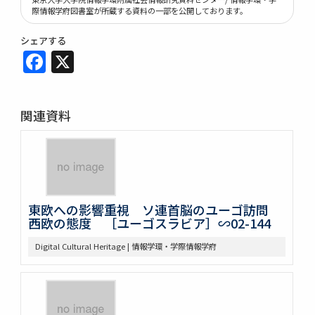
際情報学府図書室が所蔵する資料の一部を公開しております。
シェアする
Facebook
X
関連資料
東欧への影響重視 ソ連首脳のユーゴ訪問
西欧の態度 ［ユーゴスラビア］∽02-144
Digital Cultural Heritage | 情報学環・学際情報学府