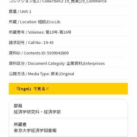
コレクション名2 / Collection2: 19_商業;19_Commerce
数量 / Unit: 1
所蔵 / Location: 経図;Eco.Lib.
所蔵巻号 / Volumes: 第10号-第16号
請求記号 / Call No.: 19-43
資料ID / Contents ID: 5509042809
資料区分 / Document Categoly: 企業資料;Enterprises
公開方法 / Media Type: 原本;Original
『Engel』で見る
部局
経済学研究科・経済学部
所蔵者
東京大学経済学図書館