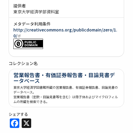
提供者
東京大学経済学部資料室
メタデータ利用条件
http://creativecommons.org/publicdomain/zero/1.
0/
コレクション名
営業報告書・有価証券報告書・目論見書デ
ータベース
東京大学経済学図書館所蔵の営業報告書、有価証券報告書、目論見書の
データベース。
営業報告書（定款・目論見書等を含む）は冊子体およびマイクロフィル
ムの所蔵を検索できる。
シェアする
Facebook
X