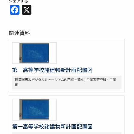
シェアする
Facebook
X
関連資料
第一高等学校諸建物新計画配置図
建築学専攻デジタルミュージアム内田祥三資料 | 工学系研究科・工学
部
第一高等学校諸建物新計画配置図