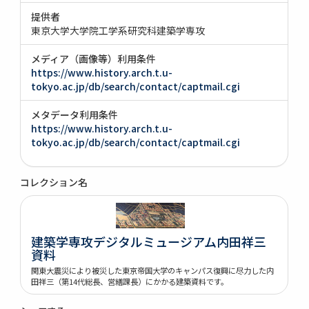
提供者
東京大学大学院工学系研究科建築学専攻
メディア（画像等）利用条件
https://www.history.arch.t.u-
tokyo.ac.jp/db/search/contact/captmail.cgi
メタデータ利用条件
https://www.history.arch.t.u-
tokyo.ac.jp/db/search/contact/captmail.cgi
コレクション名
建築学専攻デジタルミュージアム内田祥三
資料
関東大震災により被災した東京帝国大学のキャンパス復興に尽力した内
田祥三（第14代総長、営繕課長）にかかる建築資料です。